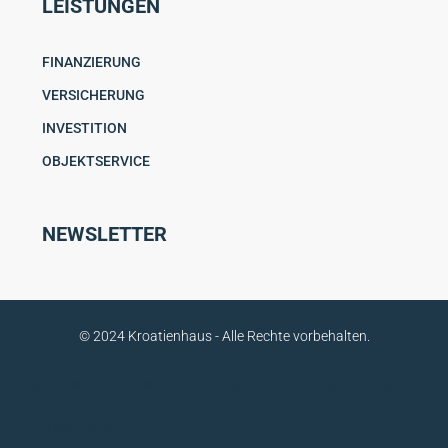
LEISTUNGEN
FINANZIERUNG
VERSICHERUNG
INVESTITION
OBJEKTSERVICE
NEWSLETTER
© 2024 Kroatienhaus - Alle Rechte vorbehalten.
ÜBER UNS
KONTAKT
ARGISOL®
IMPRESSUM
DATENSCHUTZ