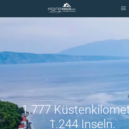
1.777 Küstenkilomet
1.244 Inseln.