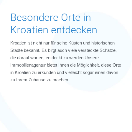
Besondere Orte in
Kroatien entdecken
Kroatien ist nicht nur für seine Küsten und historischen
Städte bekannt. Es birgt auch viele versteckte Schätze,
die darauf warten, entdeckt zu werden.Unsere
Immobilienagentur bietet Ihnen die Möglichkeit, diese Orte
in Kroatien zu erkunden und vielleicht sogar einen davon
zu Ihrem Zuhause zu machen.
33 Immobilien
Istrien
4 Immobilien
IMMOBILIEN ENTDECKEN
Kvarner Bucht