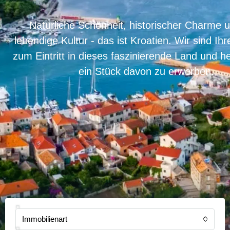
Natürliche Schönheit, historischer Charme 
lebendige Kultur - das ist Kroatien. Wir sind Ih
zum Eintritt in dieses faszinierende Land und h
ein Stück davon zu erwerben.
Immobilienart