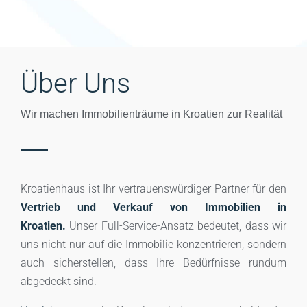
10 Immobilien
IMMOBILIEN ENTDECKEN
Nord-Dalmatien
IMMOBILIEN ENTDECKEN
Über Uns
Wir machen Immobilienträume in Kroatien zur Realität
Kroatienhaus ist Ihr vertrauenswürdiger Partner für den
Vertrieb und Verkauf von Immobilien in
Kroatien.
Unser Full-Service-Ansatz bedeutet, dass wir
uns nicht nur auf die Immobilie konzentrieren, sondern
auch sicherstellen, dass Ihre Bedürfnisse rundum
abgedeckt sind.