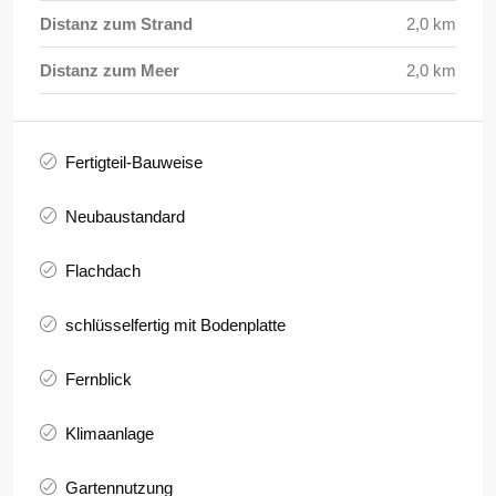
Distanz zum Strand
2,0 km
Distanz zum Meer
2,0 km
Fertigteil-Bauweise
Neubaustandard
Flachdach
schlüsselfertig mit Bodenplatte
Fernblick
Klimaanlage
Gartennutzung