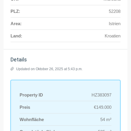
PLZ:
52208
Area:
Istrien
Land:
Kroatien
Details
Updated on Oktober 26, 2025 at 5:43 p.m.
Property ID
HZ383097
Preis
€149.000
Wohnfläche
54 m²