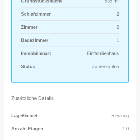
Grundstücksfläche
535 m²
Schlafzimmer
2
Zimmer
2
Badezimmer
1
Immobilienart
Einfamilienhaus
Status
Zu Verkaufen
Zusätzliche Details
Lage/Gebiet
Siedlung
Anzahl Etagen
1,0