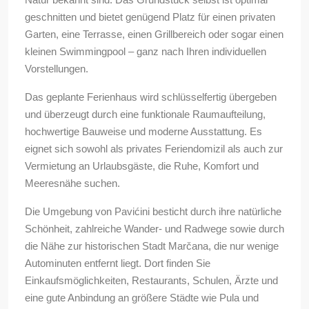
geschnitten und bietet genügend Platz für einen privaten
Garten, eine Terrasse, einen Grillbereich oder sogar einen
kleinen Swimmingpool – ganz nach Ihren individuellen
Vorstellungen.
Das geplante Ferienhaus wird schlüsselfertig übergeben
und überzeugt durch eine funktionale Raumaufteilung,
hochwertige Bauweise und moderne Ausstattung. Es
eignet sich sowohl als privates Feriendomizil als auch zur
Vermietung an Urlaubsgäste, die Ruhe, Komfort und
Meeresnähe suchen.
Die Umgebung von Pavićini besticht durch ihre natürliche
Schönheit, zahlreiche Wander- und Radwege sowie durch
die Nähe zur historischen Stadt Marčana, die nur wenige
Autominuten entfernt liegt. Dort finden Sie
Einkaufsmöglichkeiten, Restaurants, Schulen, Ärzte und
eine gute Anbindung an größere Städte wie Pula und