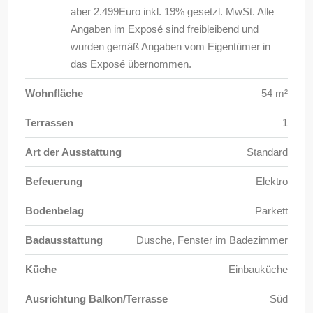
aber 2.499Euro inkl. 19% gesetzl. MwSt. Alle
Angaben im Exposé sind freibleibend und
wurden gemäß Angaben vom Eigentümer in
das Exposé übernommen.
Wohnfläche
54 m²
Terrassen
1
Art der Ausstattung
Standard
Befeuerung
Elektro
Bodenbelag
Parkett
Badausstattung
Dusche, Fenster im Badezimmer
Küche
Einbauküche
Ausrichtung Balkon/Terrasse
Süd