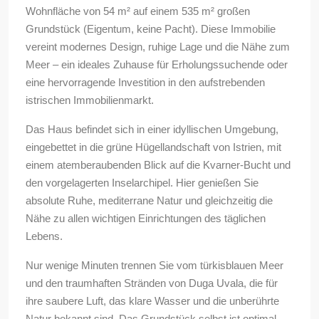
Wohnfläche von 54 m² auf einem 535 m² großen
Grundstück (Eigentum, keine Pacht). Diese Immobilie
vereint modernes Design, ruhige Lage und die Nähe zum
Meer – ein ideales Zuhause für Erholungssuchende oder
eine hervorragende Investition in den aufstrebenden
istrischen Immobilienmarkt.
Das Haus befindet sich in einer idyllischen Umgebung,
eingebettet in die grüne Hügellandschaft von Istrien, mit
einem atemberaubenden Blick auf die Kvarner-Bucht und
den vorgelagerten Inselarchipel. Hier genießen Sie
absolute Ruhe, mediterrane Natur und gleichzeitig die
Nähe zu allen wichtigen Einrichtungen des täglichen
Lebens.
Nur wenige Minuten trennen Sie vom türkisblauen Meer
und den traumhaften Stränden von Duga Uvala, die für
ihre saubere Luft, das klare Wasser und die unberührte
Natur bekannt sind. Das Grundstück selbst ist optimal