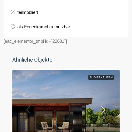
teilmöbliert
als Ferienimmobilie nutzbar
[eac_elementor_tmpl id="22681"]
Ähnliche Objekte
ZU VERKAUFEN