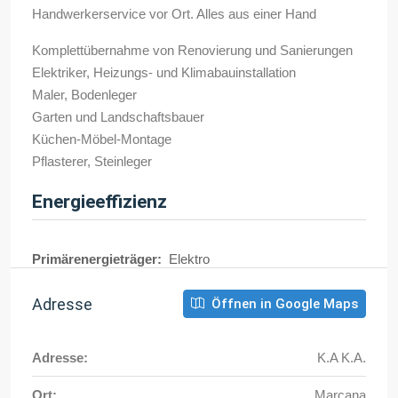
Handwerkerservice vor Ort. Alles aus einer Hand
Komplettübernahme von Renovierung und Sanierungen
Elektriker, Heizungs- und Klimabauinstallation
Maler, Bodenleger
Garten und Landschaftsbauer
Küchen-Möbel-Montage
Pflasterer, Steinleger
Energieeffizienz
Primärenergieträger:
Elektro
Adresse
Öffnen in Google Maps
Adresse:
K.A K.A.
Ort:
Marcana