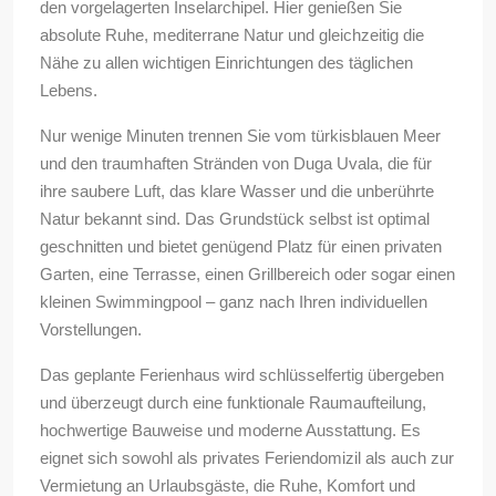
den vorgelagerten Inselarchipel. Hier genießen Sie
absolute Ruhe, mediterrane Natur und gleichzeitig die
Nähe zu allen wichtigen Einrichtungen des täglichen
Lebens.
Nur wenige Minuten trennen Sie vom türkisblauen Meer
und den traumhaften Stränden von Duga Uvala, die für
ihre saubere Luft, das klare Wasser und die unberührte
Natur bekannt sind. Das Grundstück selbst ist optimal
geschnitten und bietet genügend Platz für einen privaten
Garten, eine Terrasse, einen Grillbereich oder sogar einen
kleinen Swimmingpool – ganz nach Ihren individuellen
Vorstellungen.
Das geplante Ferienhaus wird schlüsselfertig übergeben
und überzeugt durch eine funktionale Raumaufteilung,
hochwertige Bauweise und moderne Ausstattung. Es
eignet sich sowohl als privates Feriendomizil als auch zur
Vermietung an Urlaubsgäste, die Ruhe, Komfort und