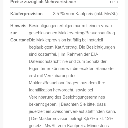
Preise zuzüglich Mehrwertsteuer
nein
Käuferprovision
3,57% vom Kaufpreis (inkl. MwSt.)
Hinweis
Besichtigungen erfolgen nur mit einem vorab
zur
geschlossenen Maklervertrag/Besuchsauftrag.
Courtage
Die Maklerprovision ist fällig bei notariell
beglaubigtem Kaufvertrag. Die Besichtigungen
sind kostenfrei. | Im Rahmen der EU-
Datenschutzrichtlinie und zum Schutz der
Eigentümer können wir die exakten Standorte
erst mit Vereinbarung des
Makler-/Besuchsauftrages, aus dem Ihre
Identifikation hervorgeht, sowie bei
Vereinbarung des Besichtigungstermines
bekannt geben. | Beachten Sie bitte, dass
jederzeit ein Zwischenverkauf stattfinden kann.
| Die Maklerprovision beträgt 3,57% inkl. 19%
gesetzl. MwSt. vom Kaufpreis. Mindestens