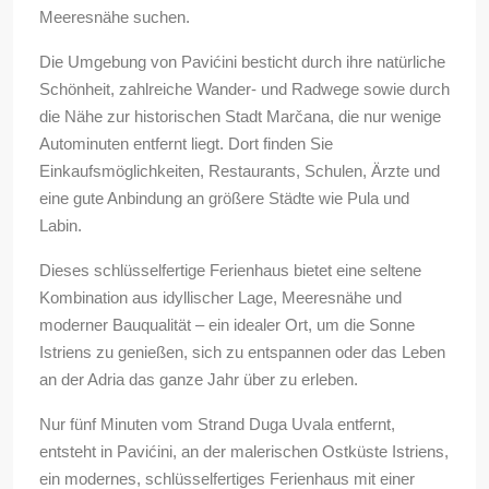
Meeresnähe suchen.
Die Umgebung von Pavićini besticht durch ihre natürliche
Schönheit, zahlreiche Wander- und Radwege sowie durch
die Nähe zur historischen Stadt Marčana, die nur wenige
Autominuten entfernt liegt. Dort finden Sie
Einkaufsmöglichkeiten, Restaurants, Schulen, Ärzte und
eine gute Anbindung an größere Städte wie Pula und
Labin.
Dieses schlüsselfertige Ferienhaus bietet eine seltene
Kombination aus idyllischer Lage, Meeresnähe und
moderner Bauqualität – ein idealer Ort, um die Sonne
Istriens zu genießen, sich zu entspannen oder das Leben
an der Adria das ganze Jahr über zu erleben.
Nur fünf Minuten vom Strand Duga Uvala entfernt,
entsteht in Pavićini, an der malerischen Ostküste Istriens,
ein modernes, schlüsselfertiges Ferienhaus mit einer