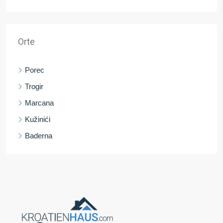
Orte
Porec
Trogir
Marcana
Kužinići
Baderna