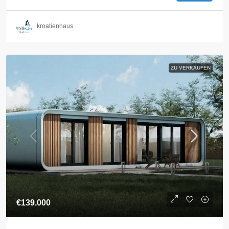
kroatienhaus
ZU VERKAUFEN
€139.000