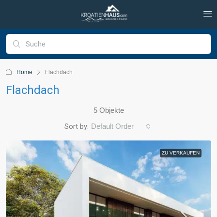
Home
Flachdach
Flachdach
5 Objekte
Sort by:
Default Order
ZU VERKAUFEN