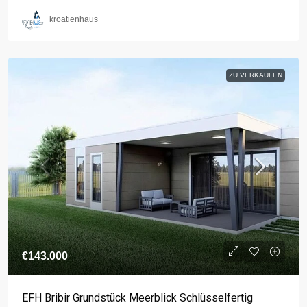
kroatienhaus
ZU VERKAUFEN
€143.000
EFH Bribir Grundstück Meerblick Schlüsselfertig