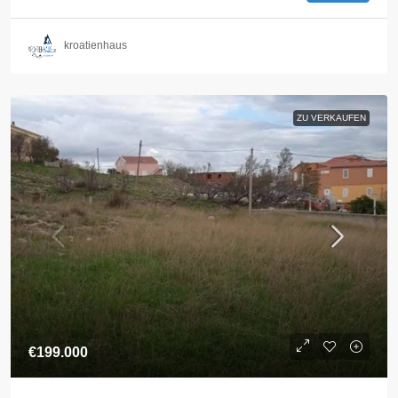
kroatienhaus
ZU VERKAUFEN
€199.000