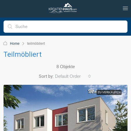
Home
teilmöbliert
Teilmöbliert
8 Objekte
Sort by:
Default Order
ZU VERKAUFEN