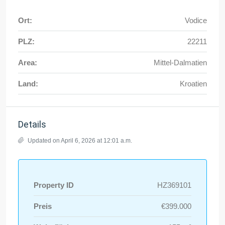
Ort:
Vodice
PLZ:
22211
Area:
Mittel-Dalmatien
Land:
Kroatien
Details
Updated on April 6, 2026 at 12:01 a.m.
Property ID
HZ369101
Preis
€399.000