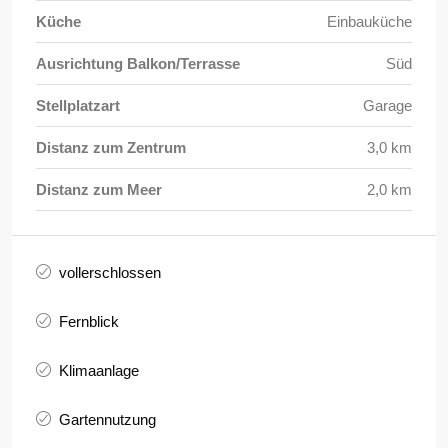
Küche
Einbauküche
Ausrichtung Balkon/Terrasse
Süd
Stellplatzart
Garage
Distanz zum Zentrum
3,0 km
Distanz zum Meer
2,0 km
vollerschlossen
Fernblick
Klimaanlage
Gartennutzung