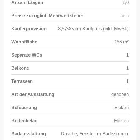
Anzahl Etagen
1,0
Preise zuzüglich Mehrwertsteuer
nein
Käuferprovision
3,57% vom Kaufpreis (inkl. MwSt.)
Wohnfläche
155 m²
Separate WCs
1
Balkone
1
Terrassen
1
Art der Ausstattung
gehoben
Befeuerung
Elektro
Bodenbelag
Fliesen
Badausstattung
Dusche, Fenster im Badezimmer