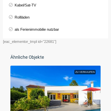
Kabel/Sat-TV
Rollläden
als Ferienimmobilie nutzbar
[eac_elementor_tmpl id="22681"]
Ähnliche Objekte
ZU VERKAUFEN