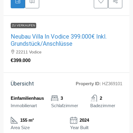
ZU VERKAUFEN
Neubau Villa In Vodice 399.000€ Inkl.
Grundstück/Anschlüsse
22211 Vodice
€399.000
Übersicht
Property ID:
HZ369101
Einfamilienhaus
3
2
Immobilienart
Schlafzimmer
Badezimmer
155 m²
2024
Area Size
Year Built