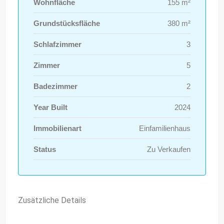
Wohnfläche
155 m²
Grundstücksfläche
380 m²
Schlafzimmer
3
Zimmer
5
Badezimmer
2
Year Built
2024
Immobilienart
Einfamilienhaus
Status
Zu Verkaufen
Zusätzliche Details