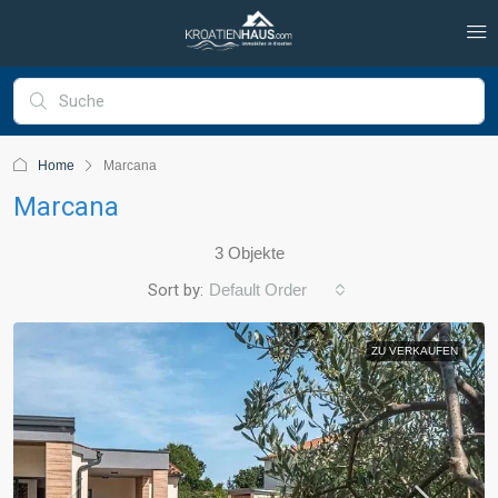
Home
Marcana
Marcana
3 Objekte
Sort by:
Default Order
ZU VERKAUFEN