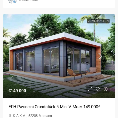
ZU VERKAUFEN
€149.000
EFH Pavincini Grundstück 5 Min. V. Meer 149.000€
K.A K.A., 52208 Marcana