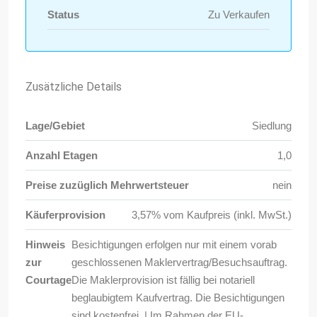
Status
Zu Verkaufen
Zusätzliche Details
Lage/Gebiet
Siedlung
Anzahl Etagen
1,0
Preise zuzüglich Mehrwertsteuer
nein
Käuferprovision
3,57% vom Kaufpreis (inkl. MwSt.)
Hinweis
Besichtigungen erfolgen nur mit einem vorab
zur
geschlossenen Maklervertrag/Besuchsauftrag.
Courtage
Die Maklerprovision ist fällig bei notariell
beglaubigtem Kaufvertrag. Die Besichtigungen
sind kostenfrei. | Im Rahmen der EU-