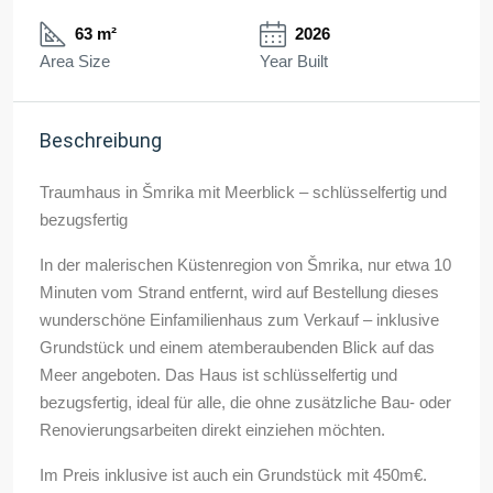
63 m²
2026
Area Size
Year Built
Beschreibung
Traumhaus in Šmrika mit Meerblick – schlüsselfertig und
bezugsfertig
In der malerischen Küstenregion von Šmrika, nur etwa 10
Minuten vom Strand entfernt, wird auf Bestellung dieses
wunderschöne Einfamilienhaus zum Verkauf – inklusive
Grundstück und einem atemberaubenden Blick auf das
Meer angeboten. Das Haus ist schlüsselfertig und
bezugsfertig, ideal für alle, die ohne zusätzliche Bau- oder
Renovierungsarbeiten direkt einziehen möchten.
Im Preis inklusive ist auch ein Grundstück mit 450m€.