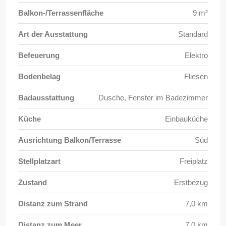
Balkon-/Terrassenfläche
9 m²
Art der Ausstattung
Standard
Befeuerung
Elektro
Bodenbelag
Fliesen
Badausstattung
Dusche, Fenster im Badezimmer
Küche
Einbauküche
Ausrichtung Balkon/Terrasse
Süd
Stellplatzart
Freiplatz
Zustand
Erstbezug
Distanz zum Strand
7,0 km
Distanz zum Meer
7,0 km