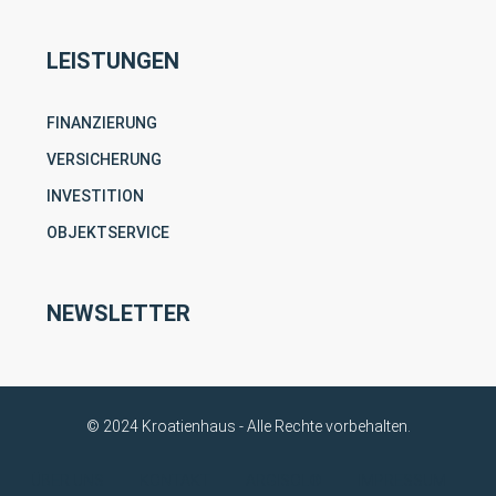
LEISTUNGEN
FINANZIERUNG
VERSICHERUNG
INVESTITION
OBJEKTSERVICE
NEWSLETTER
© 2024 Kroatienhaus - Alle Rechte vorbehalten.
ÜBER UNS
KONTAKT
ARGISOL®
IMPRESSUM