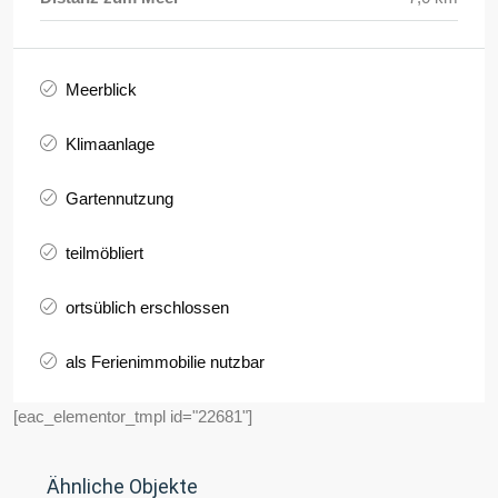
Meerblick
Klimaanlage
Gartennutzung
teilmöbliert
ortsüblich erschlossen
als Ferienimmobilie nutzbar
[eac_elementor_tmpl id="22681"]
Ähnliche Objekte