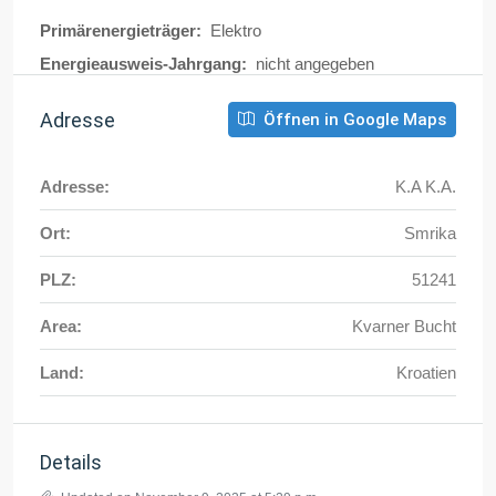
Primärenergieträger:
Elektro
Energieausweis-Jahrgang:
nicht angegeben
Adresse
Öffnen in Google Maps
Adresse:
K.A K.A.
Ort:
Smrika
PLZ:
51241
Area:
Kvarner Bucht
Land:
Kroatien
Details