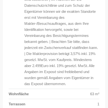
Datenschutzrichtlinie und zum Schutz der
Eigentümer können wir die exakten Standorte
erst mit Vereinbarung des
Makler-/Besuchsauftrages, aus dem Ihre
Identifikation hervorgeht, sowie bei
Vereinbarung des Besichtigungstermines
bekannt geben. | Beachten Sie bitte, dass
jederzeit ein Zwischenverkauf stattfinden kann.
| Die Maklerprovision beträgt 3,57% inkl. 19%
gesetzl. MwSt. vom Kaufpreis. Mindestens
aber 2.499Euro inkl. 19% gesetzl. MwSt. Alle
Angaben im Exposé sind freibleibend und
wurden gemäß Angaben vom Eigentümer in
das Exposé übernommen.
Wohnfläche
63 m²
Terrassen
1