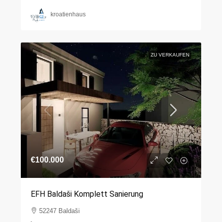
kroatienhaus
ZU VERKAUFEN
€100.000
EFH Baldaši Komplett Sanierung
52247 Baldaši