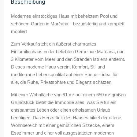
Beschreibung
Modernes einstöckiges Haus mit beheiztem Pool und
schönem Garten in Marčana – bezugsfertig und komplett
möbliert
Zum Verkauf steht ein äußerst charmantes
Einfamilienhaus in der beliebten Gemeinde Marčana, nur
3 Kilometer vom Meer und den Stränden Istriens entfernt.
Dieses moderne Haus vereint Komfort, Stil und
mediterrane Lebensqualität auf einer Ebene – ideal für
alle, die Ruhe, Privatsphäre und Eleganz schätzen.
Mit einer Wohnfläche von 91 m² auf einem 650 m² großen
Grundstück bietet die Immobilie alles, was Sie für ein
entspanntes Leben oder einen erholsamen Urlaub
benötigen. Das Herzstück des Hauses bildet der offene
Wohnbereich mit einer gemütlichen Sitzecke, einem
Esszimmer und einer voll ausgestatteten modernen