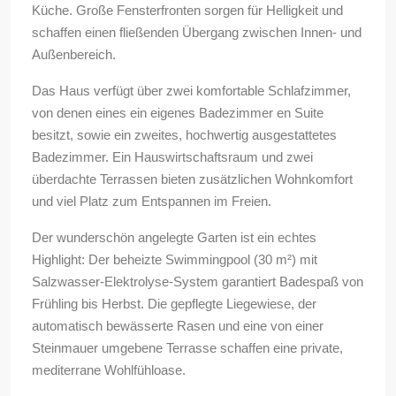
Küche. Große Fensterfronten sorgen für Helligkeit und
schaffen einen fließenden Übergang zwischen Innen- und
Außenbereich.
Das Haus verfügt über zwei komfortable Schlafzimmer,
von denen eines ein eigenes Badezimmer en Suite
besitzt, sowie ein zweites, hochwertig ausgestattetes
Badezimmer. Ein Hauswirtschaftsraum und zwei
überdachte Terrassen bieten zusätzlichen Wohnkomfort
und viel Platz zum Entspannen im Freien.
Der wunderschön angelegte Garten ist ein echtes
Highlight: Der beheizte Swimmingpool (30 m²) mit
Salzwasser-Elektrolyse-System garantiert Badespaß von
Frühling bis Herbst. Die gepflegte Liegewiese, der
automatisch bewässerte Rasen und eine von einer
Steinmauer umgebene Terrasse schaffen eine private,
mediterrane Wohlfühloase.