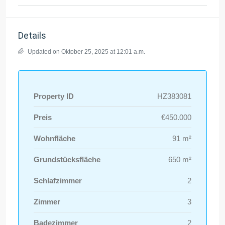
Details
Updated on Oktober 25, 2025 at 12:01 a.m.
Property ID
HZ383081
Preis
€450.000
Wohnfläche
91 m²
Grundstücksfläche
650 m²
Schlafzimmer
2
Zimmer
3
Badezimmer
2