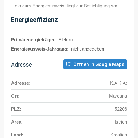
. Info zum Energieausweis: liegt zur Besichtigung vor
Energieeffizienz
Primärenergieträger:
Elektro
Energieausweis-Jahrgang:
nicht angegeben
Adresse
Öffnen in Google Maps
Adresse:
K.A K:A:
Ort:
Marcana
PLZ:
52206
Area:
Istrien
Land:
Kroatien