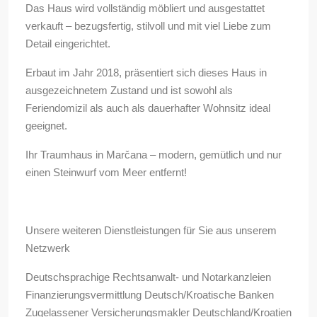
Das Haus wird vollständig möbliert und ausgestattet
verkauft – bezugsfertig, stilvoll und mit viel Liebe zum
Detail eingerichtet.
Erbaut im Jahr 2018, präsentiert sich dieses Haus in
ausgezeichnetem Zustand und ist sowohl als
Feriendomizil als auch als dauerhafter Wohnsitz ideal
geeignet.
Ihr Traumhaus in Marčana – modern, gemütlich und nur
einen Steinwurf vom Meer entfernt!
Unsere weiteren Dienstleistungen für Sie aus unserem
Netzwerk
Deutschsprachige Rechtsanwalt- und Notarkanzleien
Finanzierungsvermittlung Deutsch/Kroatische Banken
Zugelassener Versicherungsmakler Deutschland/Kroatien