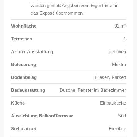
wurden gemäß Angaben vom Eigentümer in
das Exposé übernommen.
Wohnfläche
91 m²
Terrassen
1
Art der Ausstattung
gehoben
Befeuerung
Elektro
Bodenbelag
Fliesen, Parkett
Badausstattung
Dusche, Fenster im Badezimmer
Küche
Einbauküche
Ausrichtung Balkon/Terrasse
Süd
Stellplatzart
Freiplatz