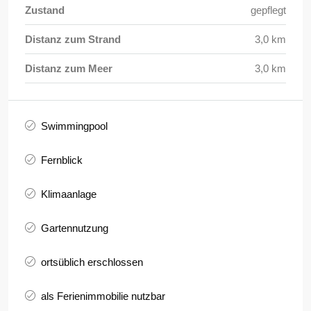
Zustand
gepflegt
Distanz zum Strand
3,0 km
Distanz zum Meer
3,0 km
Swimmingpool
Fernblick
Klimaanlage
Gartennutzung
ortsüblich erschlossen
als Ferienimmobilie nutzbar