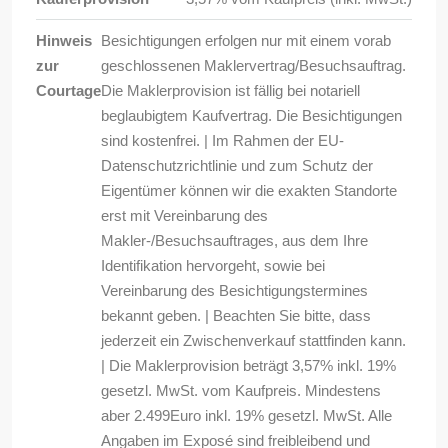
Hinweis
Besichtigungen erfolgen nur mit einem vorab
zur
geschlossenen Maklervertrag/Besuchsauftrag.
Courtage
Die Maklerprovision ist fällig bei notariell
beglaubigtem Kaufvertrag. Die Besichtigungen
sind kostenfrei. | Im Rahmen der EU-
Datenschutzrichtlinie und zum Schutz der
Eigentümer können wir die exakten Standorte
erst mit Vereinbarung des
Makler-/Besuchsauftrages, aus dem Ihre
Identifikation hervorgeht, sowie bei
Vereinbarung des Besichtigungstermines
bekannt geben. | Beachten Sie bitte, dass
jederzeit ein Zwischenverkauf stattfinden kann.
| Die Maklerprovision beträgt 3,57% inkl. 19%
gesetzl. MwSt. vom Kaufpreis. Mindestens
aber 2.499Euro inkl. 19% gesetzl. MwSt. Alle
Angaben im Exposé sind freibleibend und