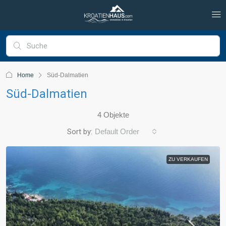
Home
Süd-Dalmatien
Süd-Dalmatien
4 Objekte
Sort by:
Default Order
ZU VERKAUFEN