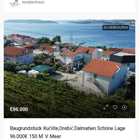
kroatienhaus
ZU VERKAUFEN
€96.000
Baugrundstück Kučište,Orebić.Dalmatien Schöne Lage
96.000€ 150 M. V. Meer