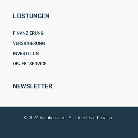
LEISTUNGEN
FINANZIERUNG
VERSICHERUNG
INVESTITION
OBJEKTSERVICE
NEWSLETTER
© 2024 Kroatienhaus - Alle Rechte vorbehalten.
ÜBER UNS
KONTAKT
ARGISOL®
IMPRESSUM