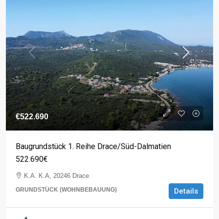
€522.690
Baugrundstück 1. Reihe Drace/Süd-Dalmatien
522.690€
K.A. K.A, 20246 Drace
GRUNDSTÜCK (WOHNBEBAUUNG)
Details