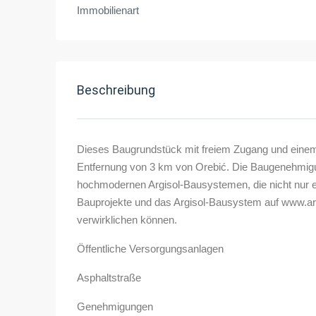
Immobilienart
Beschreibung
Dieses Baugrundstück mit freiem Zugang und einem m
Entfernung von 3 km von Orebić. Die Baugenehmigung
hochmodernen Argisol-Bausystemen, die nicht nur en
Bauprojekte und das Argisol-Bausystem auf www.arg
verwirklichen können.
Öffentliche Versorgungsanlagen
Asphaltstraße
Genehmigungen