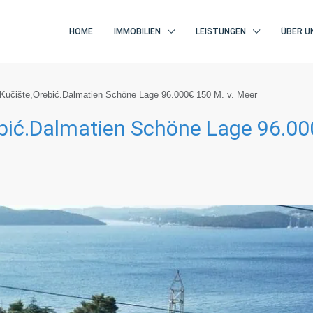
HOME
IMMOBILIEN
LEISTUNGEN
ÜBER U
Kučište,Orebić.Dalmatien Schöne Lage 96.000€ 150 M. v. Meer
bić.Dalmatien Schöne Lage 96.000