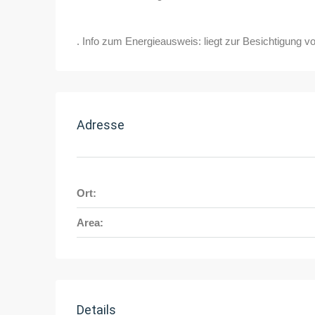
. Info zum Energieausweis: liegt zur Besichtigung vo
Adresse
Ort:
Area:
Details