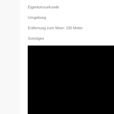
Eigentumsurkunde
Umgebung
Entfernung zum Meer: 150 Meter
Sonstiges