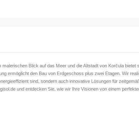
alerischen Blick auf das Meer und die Altstadt von Korčula bietet s
 ermöglicht den Bau von Erdgeschoss plus zwei Etagen. Wir realisie
ergieeffizient sind, sondern auch innovative Lösungen für zeitgemä
isol.de und entdecken Sie, wie wir Ihre Visionen von einem perfekt