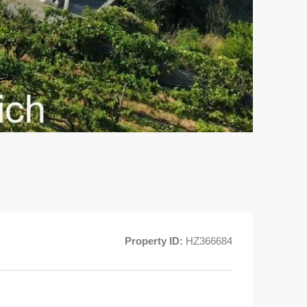
Property ID:
HZ366684