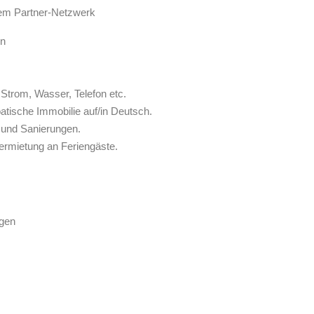
rem Partner-Netzwerk
en
Strom, Wasser, Telefon etc.
atische Immobilie auf/in Deutsch.
 und Sanierungen.
ermietung an Feriengäste.
gen