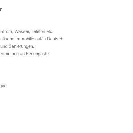
en
Strom, Wasser, Telefon etc.
atische Immobilie auf/in Deutsch.
 und Sanierungen.
ermietung an Feriengäste.
gen