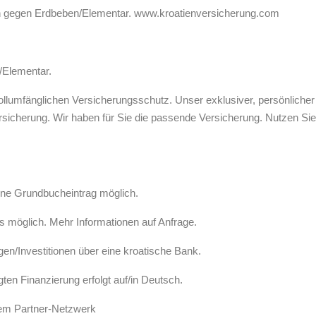
uch gegen Erdbeben/Elementar. www.kroatienversicherung.com
/Elementar.
 vollumfänglichen Versicherungsschutz. Unser exklusiver, persönliche
sicherung. Wir haben für Sie die passende Versicherung. Nutzen Sie
hne Grundbucheintrag möglich.
 möglich. Mehr Informationen auf Anfrage.
en/Investitionen über eine kroatische Bank.
ten Finanzierung erfolgt auf/in Deutsch.
rem Partner-Netzwerk