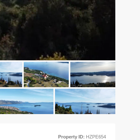
Property ID:
HZPE654