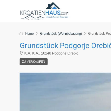
Home
Grundstück (Wohnbebauung)
Grundstück Pod
Grundstück Podgorje Orebić
K.A. K.A., 20240 Podgorje Orebić
ZU VERKAUFEN