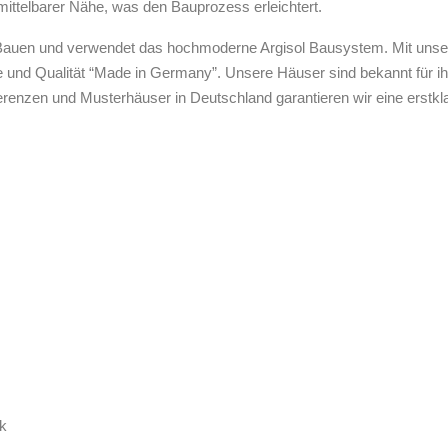
mittelbarer Nähe, was den Bauprozess erleichtert.
es Bauen und verwendet das hochmoderne Argisol Bausystem. Mit unser
e und Qualität “Made in Germany”. Unsere Häuser sind bekannt für i
renzen und Musterhäuser in Deutschland garantieren wir eine erstkl
ck