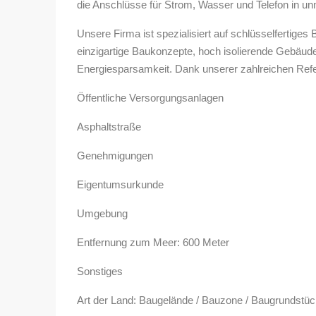
die Anschlüsse für Strom, Wasser und Telefon in un
Unsere Firma ist spezialisiert auf schlüsselfertig
einzigartige Baukonzepte, hoch isolierende Gebäud
Energiesparsamkeit. Dank unserer zahlreichen Refe
Öffentliche Versorgungsanlagen
Asphaltstraße
Genehmigungen
Eigentumsurkunde
Umgebung
Entfernung zum Meer: 600 Meter
Sonstiges
Art der Land: Baugelände / Bauzone / Baugrundstü