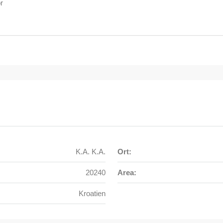
r
K.A. K.A.
Ort:
20240
Area:
Kroatien