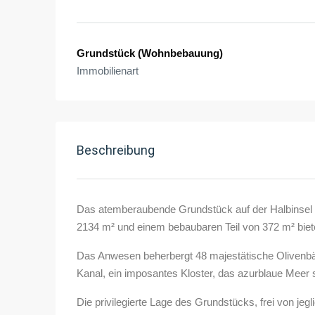
Grundstück (Wohnbebauung)
Immobilienart
Beschreibung
Das atemberaubende Grundstück auf der Halbinsel Pe
2134 m² und einem bebaubaren Teil von 372 m² biete
Das Anwesen beherbergt 48 majestätische Olivenbäu
Kanal, ein imposantes Kloster, das azurblaue Meer s
Die privilegierte Lage des Grundstücks, frei von je