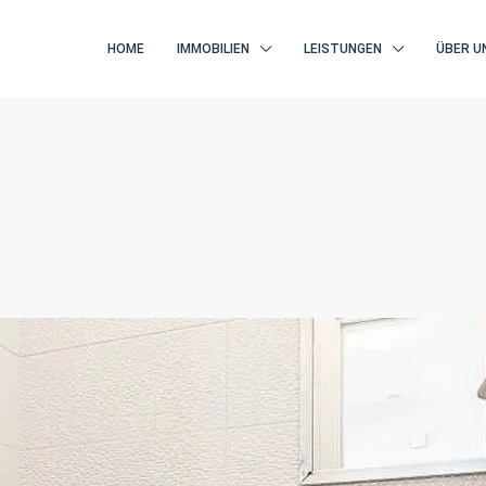
HOME
IMMOBILIEN
LEISTUNGEN
ÜBER U