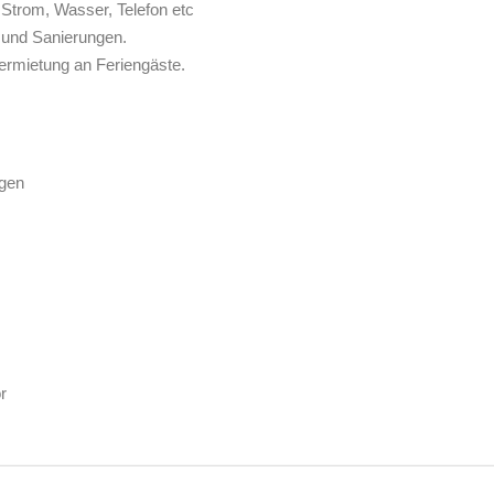
Strom, Wasser, Telefon etc
 und Sanierungen.
ermietung an Feriengäste.
gen
r