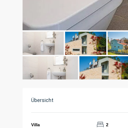
Übersicht
Villa
2