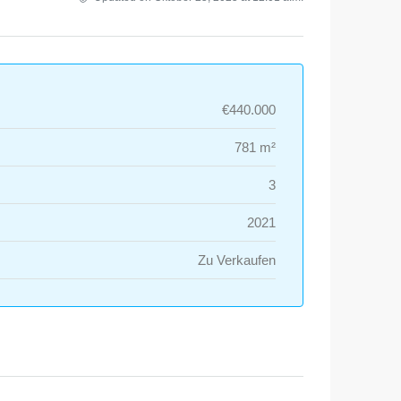
€440.000
781 m²
3
2021
Zu Verkaufen