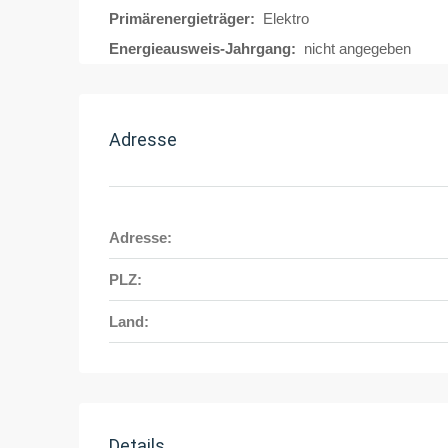
Primärenergieträger:
Elektro
Energieausweis-Jahrgang:
nicht angegeben
Adresse
Adresse:
PLZ:
Land:
Details