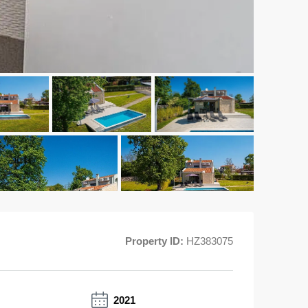
Property ID:
HZ383075
2021