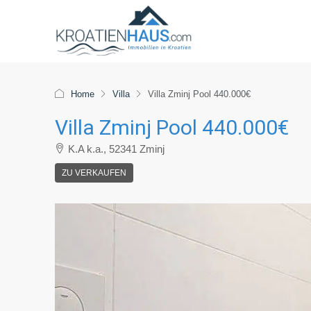
Home
Villa
Villa Zminj Pool 440.000€
Villa Zminj Pool 440.000€
K.A k.a., 52341 Zminj
ZU VERKAUFEN