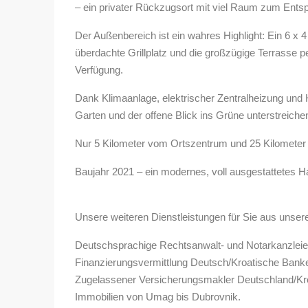
– ein privater Rückzugsort mit viel Raum zum Ents
Der Außenbereich ist ein wahres Highlight: Ein 6 
überdachte Grillplatz und die großzügige Terrasse p
Verfügung.
Dank Klimaanlage, elektrischer Zentralheizung und 
Garten und der offene Blick ins Grüne unterstreiche
Nur 5 Kilometer vom Ortszentrum und 25 Kilometer 
Baujahr 2021 – ein modernes, voll ausgestattetes H
Unsere weiteren Dienstleistungen für Sie aus unse
Deutschsprachige Rechtsanwalt- und Notarkanzlei
Finanzierungsvermittlung Deutsch/Kroatische Bank
Zugelassener Versicherungsmakler Deutschland/Kr
Immobilien von Umag bis Dubrovnik.