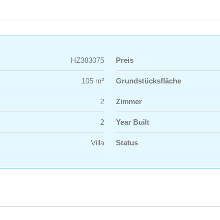
HZ383075
Preis
105 m²
Grundstücksfläche
2
Zimmer
2
Year Built
Villa
Status