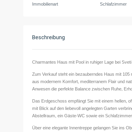
Immobilienart
Schlafzimmer
Beschreibung
Charmantes Haus mit Pool in ruhiger Lage bei Sveti 
Zum Verkauf steht ein bezauberndes Haus mit 105 
aus modernem Komfort, mediterranem Flair und natu
Anwesen die perfekte Balance zwischen Ruhe, Erho
Das Erdgeschoss empfängt Sie mit einem hellen, off
mit Blick auf den liebevoll angelegten Garten verb
Abstellraum, ein Gäste-WC sowie ein Schlafzimmer 
Über eine elegante Innentreppe gelangen Sie ins O