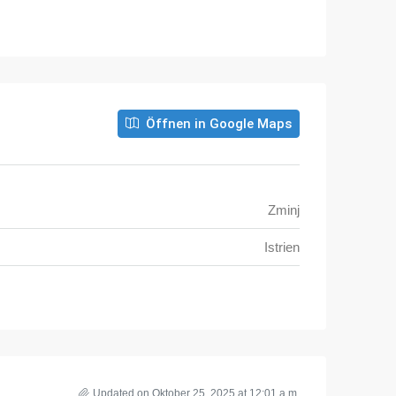
Öffnen in Google Maps
Zminj
Istrien
Updated on Oktober 25, 2025 at 12:01 a.m.