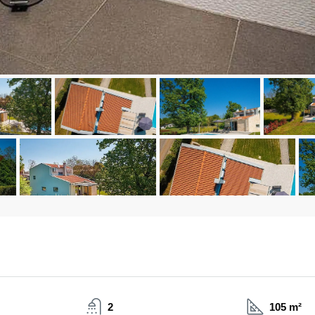
2
105 m²