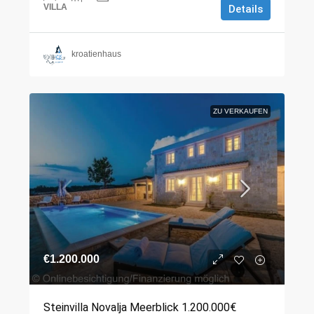
VILLA
Details
kroatienhaus
ZU VERKAUFEN
€1.200.000
Steinvilla Novalja Meerblick 1.200.000€