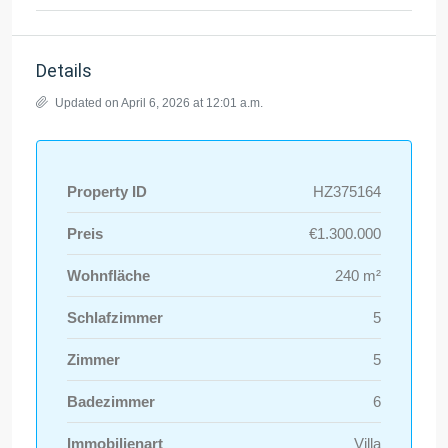
Details
Updated on April 6, 2026 at 12:01 a.m.
Property ID
HZ375164
Preis
€1.300.000
Wohnfläche
240 m²
Schlafzimmer
5
Zimmer
5
Badezimmer
6
Immobilienart
Villa