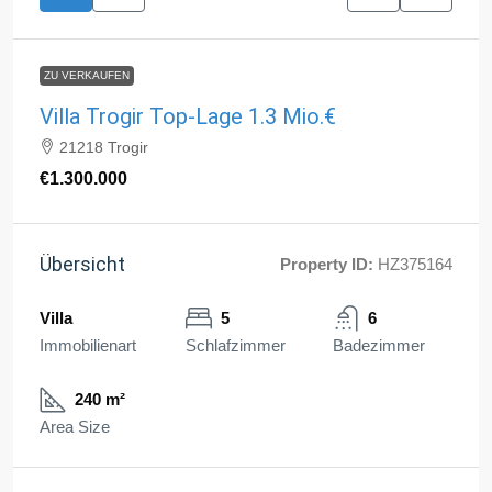
ZU VERKAUFEN
Villa Trogir Top-Lage 1.3 Mio.€
21218 Trogir
€1.300.000
Übersicht
Property ID:
HZ375164
Villa
5
6
Immobilienart
Schlafzimmer
Badezimmer
240 m²
Area Size