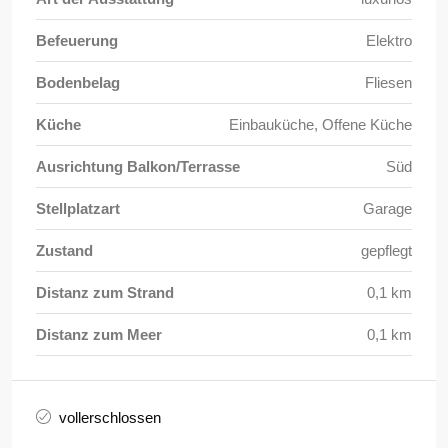
Befeuerung
Elektro
Bodenbelag
Fliesen
Küche
Einbauküche, Offene Küche
Ausrichtung Balkon/Terrasse
Süd
Stellplatzart
Garage
Zustand
gepflegt
Distanz zum Strand
0,1 km
Distanz zum Meer
0,1 km
vollerschlossen