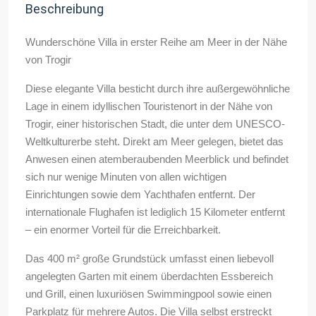
Beschreibung
Wunderschöne Villa in erster Reihe am Meer in der Nähe
von Trogir
Diese elegante Villa besticht durch ihre außergewöhnliche
Lage in einem idyllischen Touristenort in der Nähe von
Trogir, einer historischen Stadt, die unter dem UNESCO-
Weltkulturerbe steht. Direkt am Meer gelegen, bietet das
Anwesen einen atemberaubenden Meerblick und befindet
sich nur wenige Minuten von allen wichtigen
Einrichtungen sowie dem Yachthafen entfernt. Der
internationale Flughafen ist lediglich 15 Kilometer entfernt
– ein enormer Vorteil für die Erreichbarkeit.
Das 400 m² große Grundstück umfasst einen liebevoll
angelegten Garten mit einem überdachten Essbereich
und Grill, einen luxuriösen Swimmingpool sowie einen
Parkplatz für mehrere Autos. Die Villa selbst erstreckt