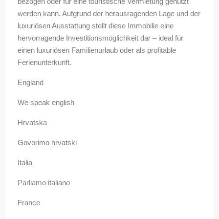
bezogen oder für eine touristische Vermietung genutzt
werden kann. Aufgrund der herausragenden Lage und der
luxuriösen Ausstattung stellt diese Immobilie eine
hervorragende Investitionsmöglichkeit dar – ideal für
einen luxuriösen Familienurlaub oder als profitable
Ferienunterkunft.
England
We speak english
Hrvatska
Govorimo hrvatski
Italia
Parliamo italiano
France