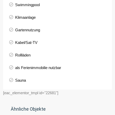
Swimmingpool
Klimaanlage
Gartennutzung
Kabel/Sat-TV
Rollläden
als Ferienimmobilie nutzbar
Sauna
[eac_elementor_tmpl id="22681"]
Ähnliche Objekte