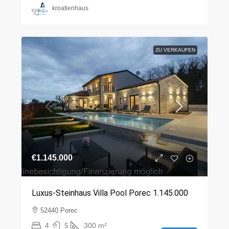
kroatienhaus
ZU VERKAUFEN
€1.145.000
Luxus-Steinhaus Villa Pool Porec 1.145.000
52440 Porec
4
5
300
m²