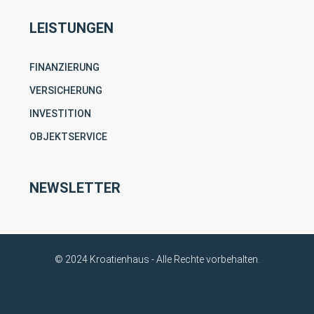
LEISTUNGEN
FINANZIERUNG
VERSICHERUNG
INVESTITION
OBJEKTSERVICE
NEWSLETTER
© 2024 Kroatienhaus - Alle Rechte vorbehalten.
ÜBER UNS
KONTAKT
ARGISOL®
IMPRESSUM