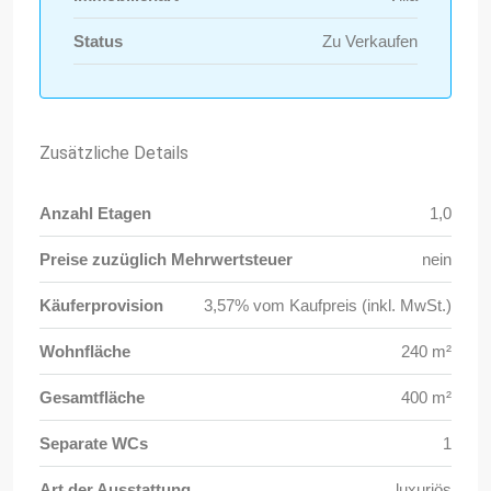
Status
Zu Verkaufen
Zusätzliche Details
Anzahl Etagen
1,0
Preise zuzüglich Mehrwertsteuer
nein
Käuferprovision
3,57% vom Kaufpreis (inkl. MwSt.)
Wohnfläche
240 m²
Gesamtfläche
400 m²
Separate WCs
1
Art der Ausstattung
luxuriös