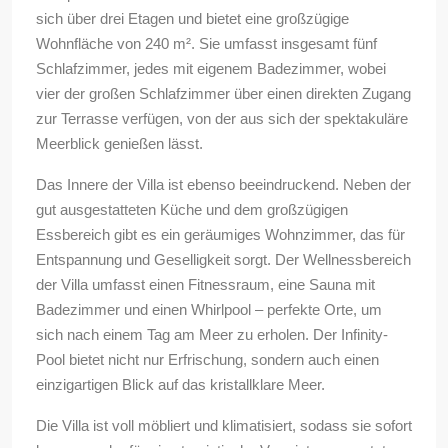
sich über drei Etagen und bietet eine großzügige
Wohnfläche von 240 m². Sie umfasst insgesamt fünf
Schlafzimmer, jedes mit eigenem Badezimmer, wobei
vier der großen Schlafzimmer über einen direkten Zugang
zur Terrasse verfügen, von der aus sich der spektakuläre
Meerblick genießen lässt.
Das Innere der Villa ist ebenso beeindruckend. Neben der
gut ausgestatteten Küche und dem großzügigen
Essbereich gibt es ein geräumiges Wohnzimmer, das für
Entspannung und Geselligkeit sorgt. Der Wellnessbereich
der Villa umfasst einen Fitnessraum, eine Sauna mit
Badezimmer und einen Whirlpool – perfekte Orte, um
sich nach einem Tag am Meer zu erholen. Der Infinity-
Pool bietet nicht nur Erfrischung, sondern auch einen
einzigartigen Blick auf das kristallklare Meer.
Die Villa ist voll möbliert und klimatisiert, sodass sie sofort