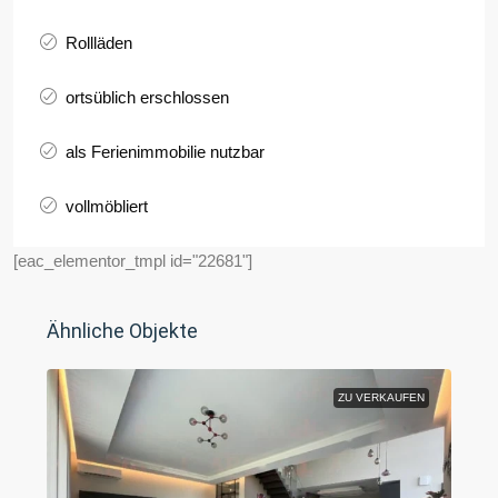
Rollläden
ortsüblich erschlossen
als Ferienimmobilie nutzbar
vollmöbliert
[eac_elementor_tmpl id="22681"]
Ähnliche Objekte
ZU VERKAUFEN