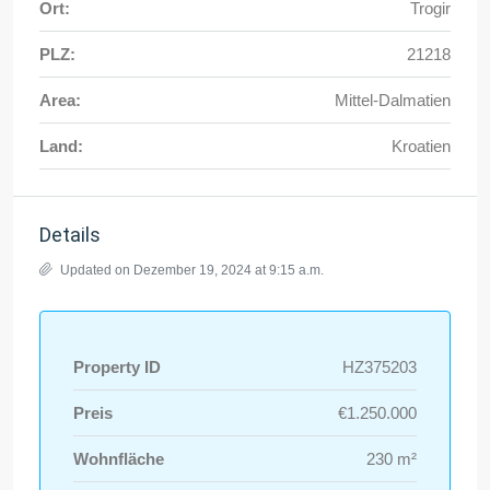
Ort:
Trogir
PLZ:
21218
Area:
Mittel-Dalmatien
Land:
Kroatien
Details
Updated on Dezember 19, 2024 at 9:15 a.m.
Property ID
HZ375203
Preis
€1.250.000
Wohnfläche
230 m²