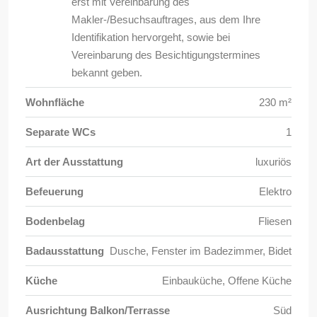
erst mit Vereinbarung des
Makler-/Besuchsauftrages, aus dem Ihre
Identifikation hervorgeht, sowie bei
Vereinbarung des Besichtigungstermines
bekannt geben.
Wohnfläche
230 m²
Separate WCs
1
Art der Ausstattung
luxuriös
Befeuerung
Elektro
Bodenbelag
Fliesen
Badausstattung
Dusche, Fenster im Badezimmer, Bidet
Küche
Einbauküche, Offene Küche
Ausrichtung Balkon/Terrasse
Süd