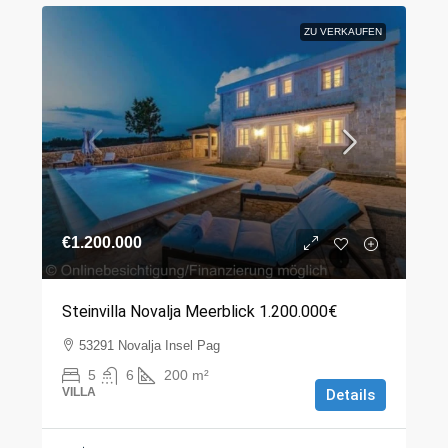
ZU VERKAUFEN
€1.200.000
Steinvilla Novalja Meerblick 1.200.000€
53291 Novalja Insel Pag
5
6
200
m²
VILLA
Details