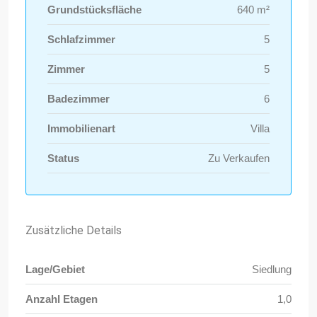
Grundstücksfläche
640 m²
Schlafzimmer
5
Zimmer
5
Badezimmer
6
Immobilienart
Villa
Status
Zu Verkaufen
Zusätzliche Details
Lage/Gebiet
Siedlung
Anzahl Etagen
1,0