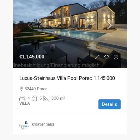
€1.145.000
Luxus-Steinhaus Villa Pool Porec 1.145.000
52440 Porec
4
5
300
m²
VILLA
Details
kroatienhaus