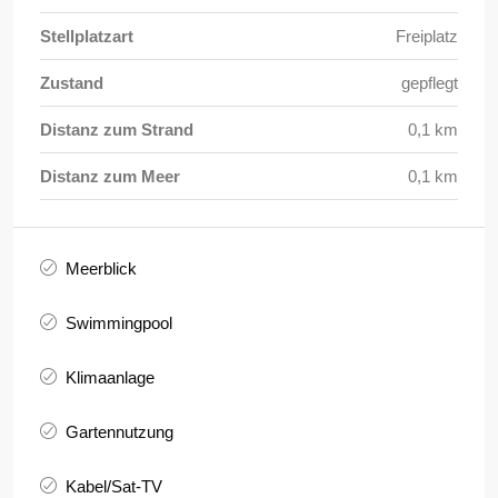
Stellplatzart
Freiplatz
Zustand
gepflegt
Distanz zum Strand
0,1 km
Distanz zum Meer
0,1 km
Meerblick
Swimmingpool
Klimaanlage
Gartennutzung
Kabel/Sat-TV