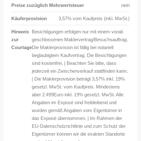
Preise zuzüglich Mehrwertsteuer
nein
Käuferprovision
3,57% vom Kaufpreis (inkl. MwSt.)
Hinweis
Besichtigungen erfolgen nur mit einem vorab
zur
geschlossenen Maklervertrag/Besuchsauftrag.
Courtage
Die Maklerprovision ist fällig bei notariell
beglaubigtem Kaufvertrag. Die Besichtigungen
sind kostenfrei. | Beachten Sie bitte, dass
jederzeit ein Zwischenverkauf stattfinden kann.
| Die Maklerprovision beträgt 3,57% inkl. 19%
gesetzl. MwSt. vom Kaufpreis. Mindestens
aber 2.499Euro inkl. 19% gesetzl. MwSt. Alle
Angaben im Exposé sind freibleibend und
wurden gemäß Angaben vom Eigentümer in
das Exposé übernommen. | Im Rahmen der
EU-Datenschutzrichtlinie und zum Schutz der
Eigentümer können wir die exakten Standorte