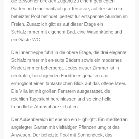
die Bewohner direkten Zugang zu einem gepflegten
Garten und einer weitläufigen Terrasse, auf der sich ein
beheizter Pool befindet  perfekt für entspannte Stunden im
Freien. Zusätzlich gibt es auf dieser Etage ein
Schlafzimmer mit eigenem Bad, eine Waschküche und
ein Gäste-WC.
Die Innentreppe führt in die obere Etage, die drei elegante
Schlafzimmer mit en-suite Bädern sowie ein modernes
Kinderzimmer beherbergt. Jedes dieser Zimmer ist in
neutralen, beruhigenden Farbtönen gehalten und
ermöglicht einen fantastischen Blick auf das offene Meer.
Die Villa ist mit großen Fenstern ausgestattet, die
reichlich Tageslicht hereinlassen und so eine helle,
freundliche Atmosphäre schaffen.
Der Außenbereich ist ebenso ein Highlight: Ein mediterran
angelegter Garten mit vielfältigen Pflanzen umgibt das
Anwesen. Der beheizte Pool mit Sonnendeck, das