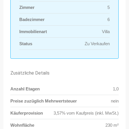
Zimmer
5
Badezimmer
6
Immobilienart
Villa
Status
Zu Verkaufen
Zusätzliche Details
Anzahl Etagen
1,0
Preise zuzüglich Mehrwertsteuer
nein
Käuferprovision
3,57% vom Kaufpreis (inkl. MwSt.)
Wohnfläche
230 m²