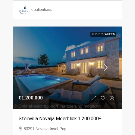
kroatienhaus
ZU VERKAUFEN
€1.200.000
Steinvilla Novalja Meerblick 1.200.000€
53291 Novalja Insel Pag