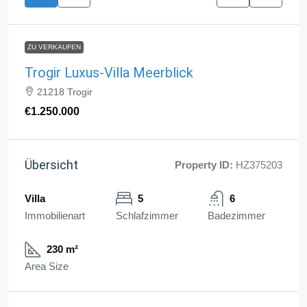
ZU VERKAUFEN
Trogir Luxus-Villa Meerblick
21218 Trogir
€1.250.000
Übersicht
Property ID:
HZ375203
Villa
5
6
Immobilienart
Schlafzimmer
Badezimmer
230 m²
Area Size