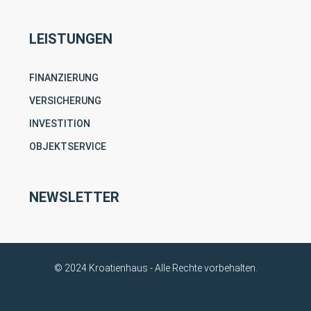
LEISTUNGEN
FINANZIERUNG
VERSICHERUNG
INVESTITION
OBJEKTSERVICE
NEWSLETTER
© 2024 Kroatienhaus - Alle Rechte vorbehalten.
ÜBER UNS
KONTAKT
ARGISOL®
IMPRESSUM