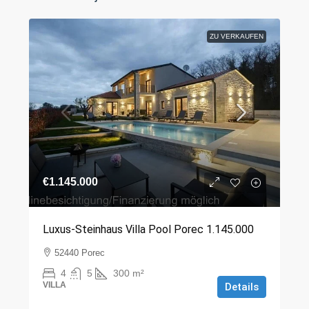
ZU VERKAUFEN
€1.145.000
Luxus-Steinhaus Villa Pool Porec 1.145.000
52440 Porec
4
5
300
m²
VILLA
Details