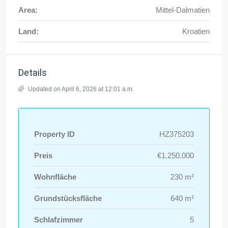
Area:
Mittel-Dalmatien
Land:
Kroatien
Details
Updated on April 6, 2026 at 12:01 a.m.
Property ID
HZ375203
Preis
€1.250.000
Wohnfläche
230 m²
Grundstücksfläche
640 m²
Schlafzimmer
5