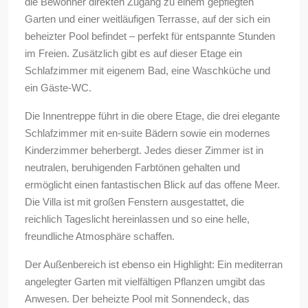
die Bewohner direkten Zugang zu einem gepflegten
Garten und einer weitläufigen Terrasse, auf der sich ein
beheizter Pool befindet – perfekt für entspannte Stunden
im Freien. Zusätzlich gibt es auf dieser Etage ein
Schlafzimmer mit eigenem Bad, eine Waschküche und
ein Gäste-WC.
Die Innentreppe führt in die obere Etage, die drei elegante
Schlafzimmer mit en-suite Bädern sowie ein modernes
Kinderzimmer beherbergt. Jedes dieser Zimmer ist in
neutralen, beruhigenden Farbtönen gehalten und
ermöglicht einen fantastischen Blick auf das offene Meer.
Die Villa ist mit großen Fenstern ausgestattet, die
reichlich Tageslicht hereinlassen und so eine helle,
freundliche Atmosphäre schaffen.
Der Außenbereich ist ebenso ein Highlight: Ein mediterran
angelegter Garten mit vielfältigen Pflanzen umgibt das
Anwesen. Der beheizte Pool mit Sonnendeck, das