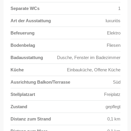
Separate WCs
1
Art der Ausstattung
luxuriös
Befeuerung
Elektro
Bodenbelag
Fliesen
Badausstattung
Dusche, Fenster im Badezimmer
Küche
Einbauküche, Offene Küche
Ausrichtung Balkon/Terrasse
Süd
Stellplatzart
Freiplatz
Zustand
gepflegt
Distanz zum Strand
0,1 km