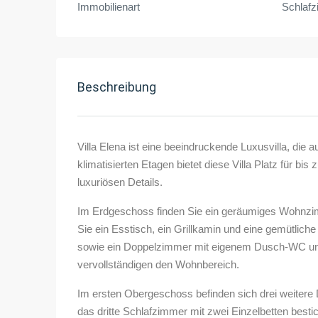
Immobilienart
Schlaf
Beschreibung
Villa Elena ist eine beeindruckende Luxusvilla, di
klimatisierten Etagen bietet diese Villa Platz für bi
luxuriösen Details.
Im Erdgeschoss finden Sie ein geräumiges Wohnzimm
Sie ein Esstisch, ein Grillkamin und eine gemütlich
sowie ein Doppelzimmer mit eigenem Dusch-WC und
vervollständigen den Wohnbereich.
Im ersten Obergeschoss befinden sich drei weitere
das dritte Schlafzimmer mit zwei Einzelbetten bestic