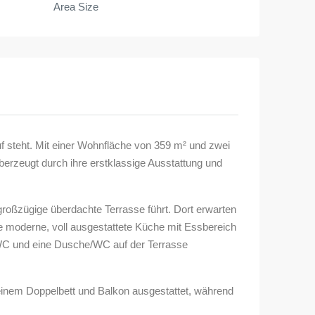
Area Size
f steht. Mit einer Wohnfläche von 359 m² und zwei
 überzeugt durch ihre erstklassige Ausstattung und
oßzügige überdachte Terrasse führt. Dort erwarten
ine moderne, voll ausgestattete Küche mit Essbereich
WC und eine Dusche/WC auf der Terrasse
einem Doppelbett und Balkon ausgestattet, während