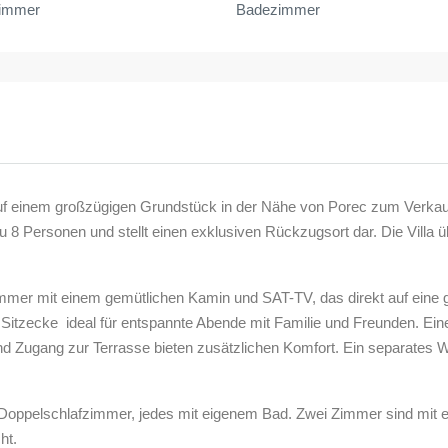
zimmer
Badezimmer
e auf einem großzügigen Grundstück in der Nähe von Porec zum Verkau
s zu 8 Personen und stellt einen exklusiven Rückzugsort dar. Die Villa
er mit einem gemütlichen Kamin und SAT-TV, das direkt auf eine gr
e Sitzecke  ideal für entspannte Abende mit Familie und Freunden. E
 Zugang zur Terrasse bieten zusätzlichen Komfort. Ein separates 
 Doppelschlafzimmer, jedes mit eigenem Bad. Zwei Zimmer sind mit 
ht.