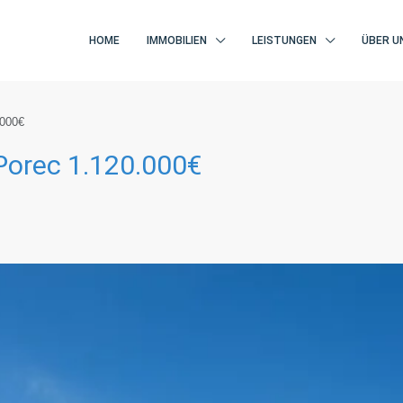
HOME
IMMOBILIEN
LEISTUNGEN
ÜBER U
.000€
 Porec 1.120.000€