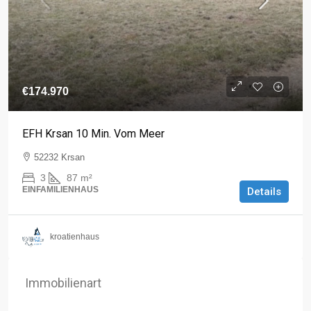
€174.970
EFH Krsan 10 Min. Vom Meer
52232 Krsan
3
87
m²
EINFAMILIENHAUS
Details
kroatienhaus
Immobilienart