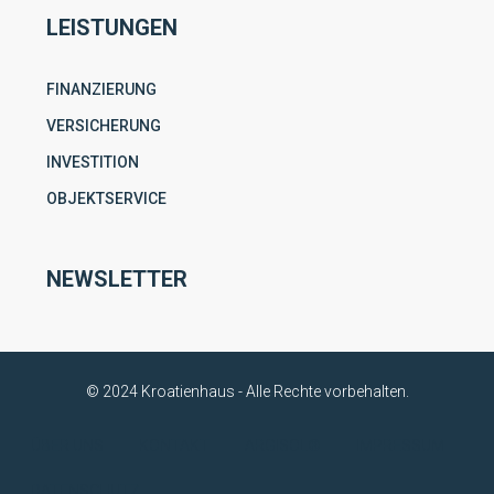
LEISTUNGEN
FINANZIERUNG
VERSICHERUNG
INVESTITION
OBJEKTSERVICE
NEWSLETTER
© 2024 Kroatienhaus - Alle Rechte vorbehalten.
ÜBER UNS
KONTAKT
ARGISOL®
IMPRESSUM
DATENSCHUTZ