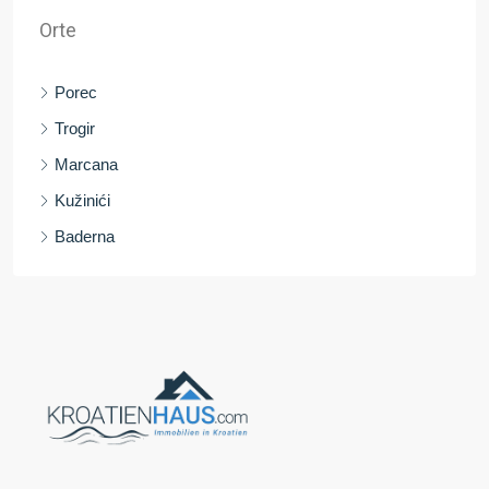
Orte
Porec
Trogir
Marcana
Kužinići
Baderna