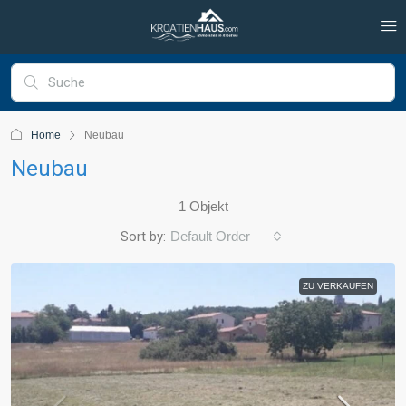
Home
Neubau
Neubau
1 Objekt
Sort by:
Default Order
ZU VERKAUFEN