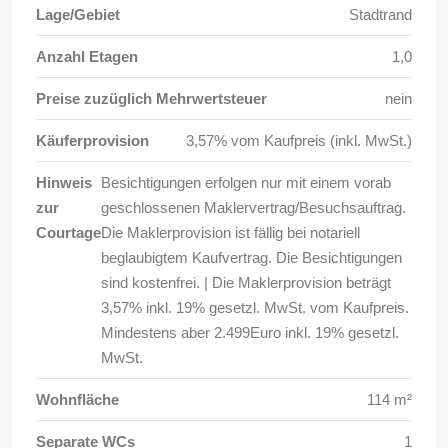
Lage/Gebiet
Stadtrand
Anzahl Etagen
1,0
Preise zuzüglich Mehrwertsteuer
nein
Käuferprovision
3,57% vom Kaufpreis (inkl. MwSt.)
Hinweis
Besichtigungen erfolgen nur mit einem vorab
zur
geschlossenen Maklervertrag/Besuchsauftrag.
Courtage
Die Maklerprovision ist fällig bei notariell
beglaubigtem Kaufvertrag. Die Besichtigungen
sind kostenfrei. | Die Maklerprovision beträgt
3,57% inkl. 19% gesetzl. MwSt. vom Kaufpreis.
Mindestens aber 2.499Euro inkl. 19% gesetzl.
MwSt.
Wohnfläche
114 m²
Separate WCs
1