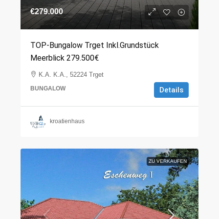
€279.000
TOP-Bungalow Trget Inkl.Grundstück
Meerblick 279.500€
K.A. K.A., 52224 Trget
BUNGALOW
Details
kroatienhaus
ZU VERKAUFEN