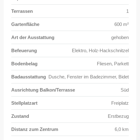
Terrassen
1
Gartenfläche
600 m²
Art der Ausstattung
gehoben
Befeuerung
Elektro, Holz-Hackschnitzel
Bodenbelag
Fliesen, Parkett
Badausstattung
Dusche, Fenster im Badezimmer, Bidet
Ausrichtung Balkon/Terrasse
Süd
Stellplatzart
Freiplatz
Zustand
Erstbezug
Distanz zum Zentrum
6,0 km