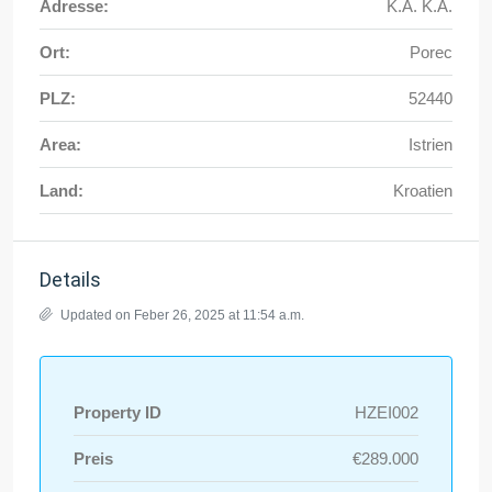
Adresse:
K.A. K.A.
Ort:
Porec
PLZ:
52440
Area:
Istrien
Land:
Kroatien
Details
Updated on Feber 26, 2025 at 11:54 a.m.
Property ID
HZEI002
Preis
€289.000