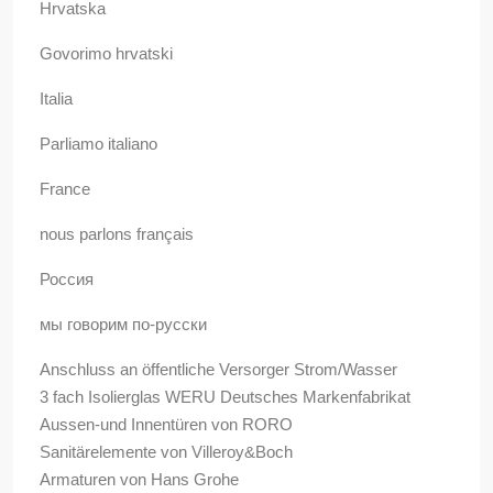
Hrvatska
Govorimo hrvatski
Italia
Parliamo italiano
France
nous parlons français
Россия
мы говорим по-русски
Anschluss an öffentliche Versorger Strom/Wasser
3 fach Isolierglas WERU Deutsches Markenfabrikat
Aussen-und Innentüren von RORO
Sanitärelemente von Villeroy&Boch
Armaturen von Hans Grohe