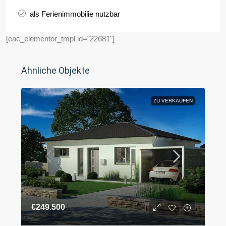
als Ferienimmobilie nutzbar
[eac_elementor_tmpl id="22681"]
Ähnliche Objekte
ZU VERKAUFEN
€249.500