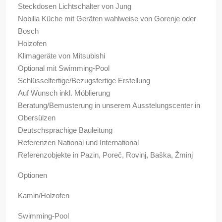
Steckdosen Lichtschalter von Jung
Nobilia Küche mit Geräten wahlweise von Gorenje oder
Bosch
Holzofen
Klimageräte von Mitsubishi
Optional mit Swimming-Pool
Schlüsselfertige/Bezugsfertige Erstellung
Auf Wunsch inkl. Möblierung
Beratung/Bemusterung in unserem Ausstelungscenter in
Obersülzen
Deutschsprachige Bauleitung
Referenzen National und International
Referenzobjekte in Pazin, Poreč, Rovinj, Baška, Žminj
Optionen
Kamin/Holzofen
Swimming-Pool