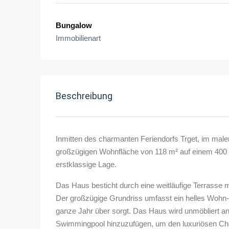
Bungalow
Immobilienart
Beschreibung
Inmitten des charmanten Feriendorfs Trget, im maler
großzügigen Wohnfläche von 118 m² auf einem 400 
erstklassige Lage.
Das Haus besticht durch eine weitläufige Terrasse
Der großzügige Grundriss umfasst ein helles Wohn
ganze Jahr über sorgt. Das Haus wird unmöbliert ang
Swimmingpool hinzuzufügen, um den luxuriösen Cha