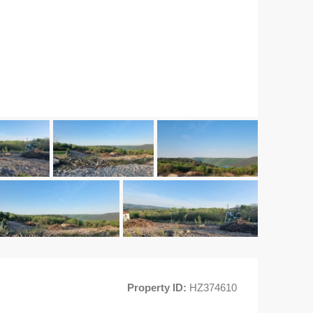
Property ID:
HZ374610