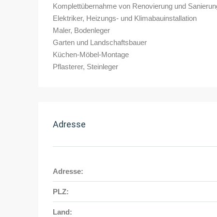
Komplettübernahme von Renovierung und Sanierun
Elektriker, Heizungs- und Klimabauinstallation
Maler, Bodenleger
Garten und Landschaftsbauer
Küchen-Möbel-Montage
Pflasterer, Steinleger
Adresse
Adresse:
PLZ:
Land: