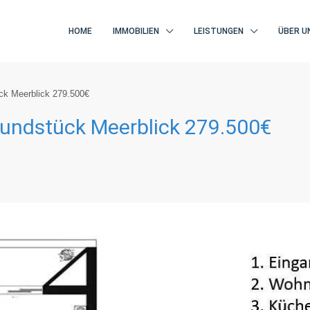
HOME
IMMOBILIEN
LEISTUNGEN
ÜBER U
ck Meerblick 279.500€
rundstück Meerblick 279.500€