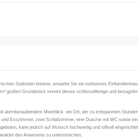
ischen Südosten Istriens, erwartet Sie ein exklusives Einfamilienhau
m² großen Grundstück vereint dieses schlüsselfertige und bezugsfe
 mit atemberaubendem Meerblick  ein Ort, der zu entspannten Stunde
- und Esszimmer, zwei Schlafzimmer, eine Dusche mit WC sowie eine
eboten, kann jedoch auf Wunsch hochwertig und stilvoll eingerichtet 
rakter des Anwesens zu unterstreichen.