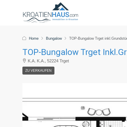
Home
Bungalow
TOP-Bungalow Trget inkl.Grundstü
TOP-Bungalow Trget Inkl.G
K.A. K.A., 52224 Trget
ZU VERKAUFEN