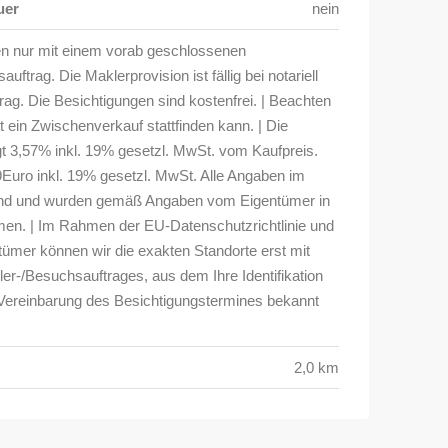
uer
nein
en nur mit einem vorab geschlossenen
ftrag. Die Maklerprovision ist fällig bei notariell
ag. Die Besichtigungen sind kostenfrei. | Beachten
it ein Zwischenverkauf stattfinden kann. | Die
gt 3,57% inkl. 19% gesetzl. MwSt. vom Kaufpreis.
Euro inkl. 19% gesetzl. MwSt. Alle Angaben im
bend und wurden gemäß Angaben vom Eigentümer in
n. | Im Rahmen der EU-Datenschutzrichtlinie und
ümer können wir die exakten Standorte erst mit
er-/Besuchsauftrages, aus dem Ihre Identifikation
 Vereinbarung des Besichtigungstermines bekannt
2,0 km