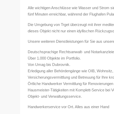
Alle wichtigen Anschlüsse wie Wasser und Strom sind
fünf Minuten erreichbar, während der Flughafen Pula n
Die Umgebung von Trget überzeugt mit ihrer medite
dieses Objekt nicht nur einen idyllischen Rückzugsor
Unsere weiteren Dienstleistungen für Sie aus unse
Deutschsprachige Rechtsanwalt- und Notarkanzlei
Über 1.000 Objekte im Portfolio.
Von Umag bis Dubrovnik.
Erledigung aller Behördengänge wie OIB, Wohnsitz, 
Versicherungsvermittlung und Betreuung für Ihre kro
Örtliche Handwerker Vermittlung für Renovierungen
Hausmeister-Tätigkeiten mit Komplett-Service bei V
Objekt- und Verwaltungsservice.
Handwerkerservice vor Ort. Alles aus einer Hand