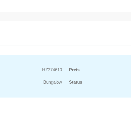
HZ374610
Preis
Bungalow
Status