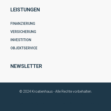
LEISTUNGEN
FINANZIERUNG
VERSICHERUNG
INVESTITION
OBJEKTSERVICE
NEWSLETTER
© 2024 Kroatienhaus - Alle Rechte vorbehalten.
ÜBER UNS
KONTAKT
ARGISOL®
IMPRESSUM