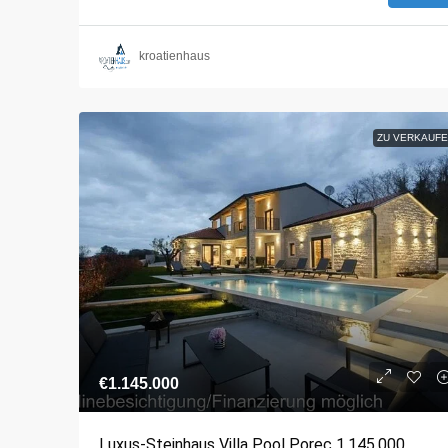
kroatienhaus
ZU VERKAUFE
€1.145.000
Luxus-Steinhaus Villa Pool Porec 1.145.000