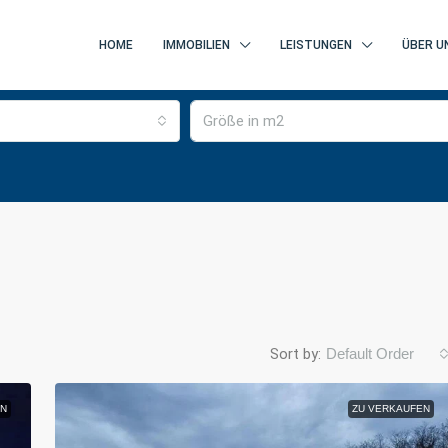
HOME
IMMOBILIEN
LEISTUNGEN
ÜBER U
Sort by:
Default Order
N
ZU VERKAUFEN