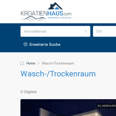
Immobilienart
Ort
Erweiterte Suche
Home
Wasch-/Trockenraum
Wasch-/Trockenraum
5 Objekte
ZU VERKAUFE