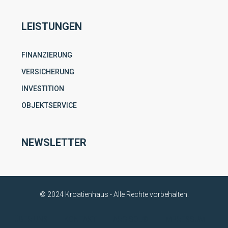
LEISTUNGEN
FINANZIERUNG
VERSICHERUNG
INVESTITION
OBJEKTSERVICE
NEWSLETTER
© 2024 Kroatienhaus - Alle Rechte vorbehalten.
ÜBER UNS
KONTAKT
ARGISOL®
IMPRESSUM