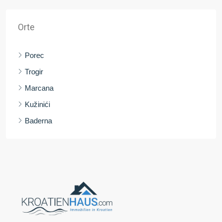
Orte
Porec
Trogir
Marcana
Kužinići
Baderna