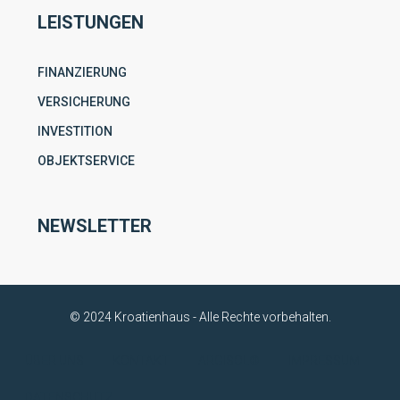
LEISTUNGEN
FINANZIERUNG
VERSICHERUNG
INVESTITION
OBJEKTSERVICE
NEWSLETTER
© 2024 Kroatienhaus - Alle Rechte vorbehalten.
ÜBER UNS
KONTAKT
ARGISOL®
IMPRESSUM
DATENSCHUTZ