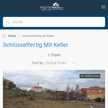
Home
schlüsselfertig mit Keller
Schlüsselfertig Mit Keller
1 Objekt
Sort by:
Default Order
ZU VERKAUFEN