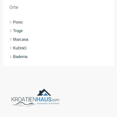
Orte
Porec
Trogir
Marcana
Kužinići
Baderna