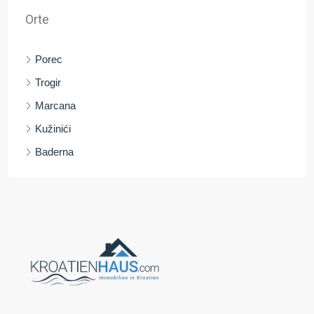
Orte
Porec
Trogir
Marcana
Kužinići
Baderna