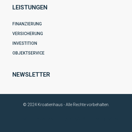
LEISTUNGEN
FINANZIERUNG
VERSICHERUNG
INVESTITION
OBJEKTSERVICE
NEWSLETTER
© 2024 Kroatienhaus - Alle Rechte vorbehalten.
ÜBER UNS
KONTAKT
ARGISOL®
IMPRESSUM
DATENSCHUTZ