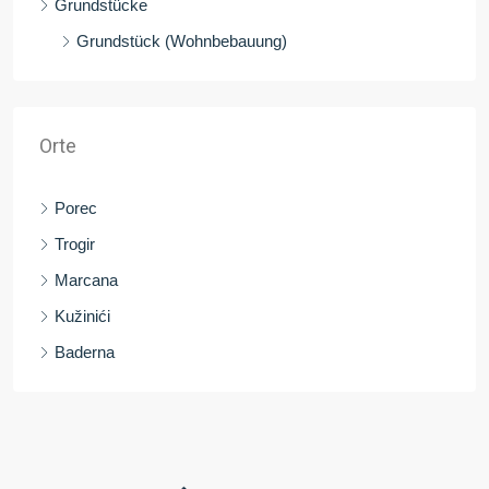
Grundstücke
Grundstück (Wohnbebauung)
Orte
Porec
Trogir
Marcana
Kužinići
Baderna