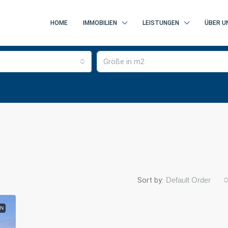
HOME
IMMOBILIEN
LEISTUNGEN
ÜBER U
Sort by:
Default Order
N