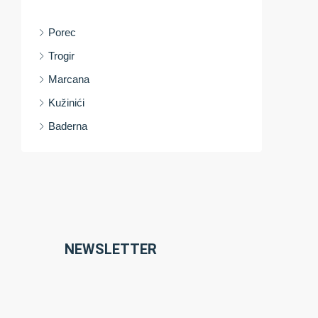
Porec
Trogir
Marcana
Kužinići
Baderna
NEWSLETTER