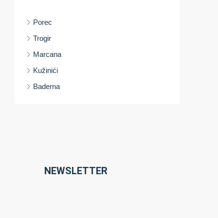
Porec
Trogir
Marcana
Kužinići
Baderna
NEWSLETTER