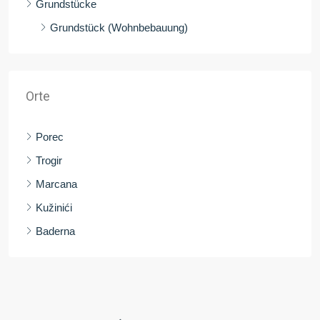
Grundstücke
Grundstück (Wohnbebauung)
Orte
Porec
Trogir
Marcana
Kužinići
Baderna