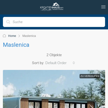
Home
Maslenica
Maslenica
2 Objekte
Sort by:
Default Order
ZU VERKAUFEN