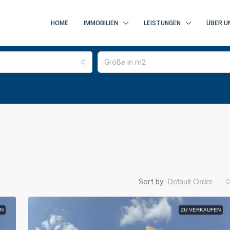
HOME
IMMOBILIEN
LEISTUNGEN
ÜBER U
Sort by:
Default Order
N
ZU VERKAUFEN