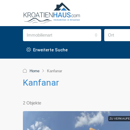
Immobilienart
Ort
Erweiterte Suche
Home
Kanfanar
Kanfanar
2 Objekte
ZU VERKAUFE