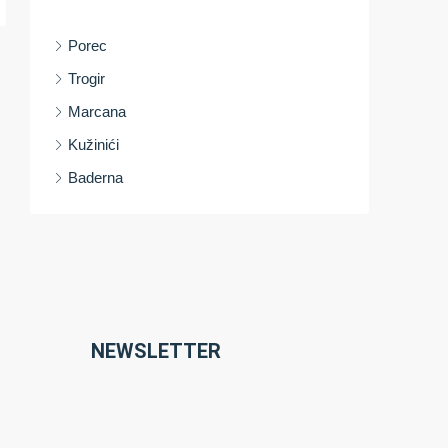
Porec
Trogir
Marcana
Kužinići
Baderna
NEWSLETTER