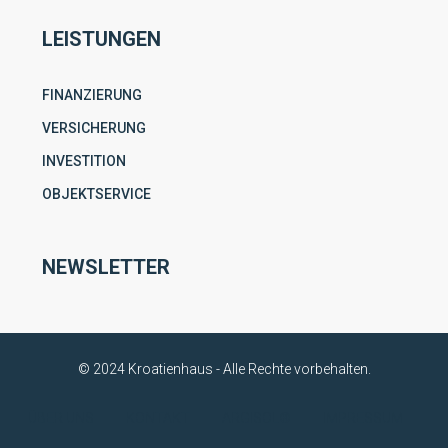
LEISTUNGEN
FINANZIERUNG
VERSICHERUNG
INVESTITION
OBJEKTSERVICE
NEWSLETTER
© 2024 Kroatienhaus - Alle Rechte vorbehalten.
ÜBER UNS
KONTAKT
ARGISOL®
IMPRESSUM