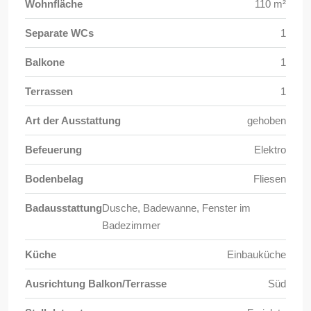
Wohnfläche
110 m²
Separate WCs
1
Balkone
1
Terrassen
1
Art der Ausstattung
gehoben
Befeuerung
Elektro
Bodenbelag
Fliesen
Badausstattung
Dusche, Badewanne, Fenster im
Badezimmer
Küche
Einbauküche
Ausrichtung Balkon/Terrasse
Süd