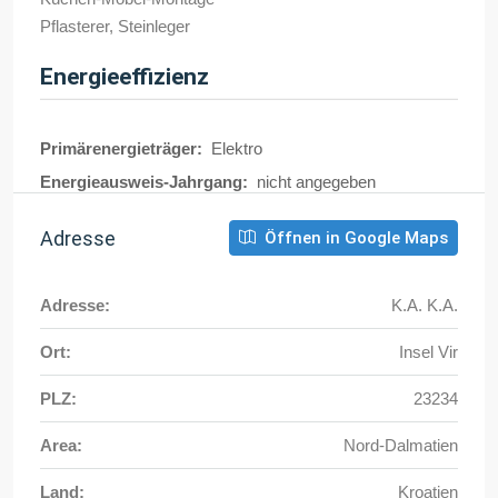
Pflasterer, Steinleger
Energieeffizienz
Primärenergieträger:
Elektro
Energieausweis-Jahrgang:
nicht angegeben
Adresse
Öffnen in Google Maps
Adresse:
K.A. K.A.
Ort:
Insel Vir
PLZ:
23234
Area:
Nord-Dalmatien
Land:
Kroatien