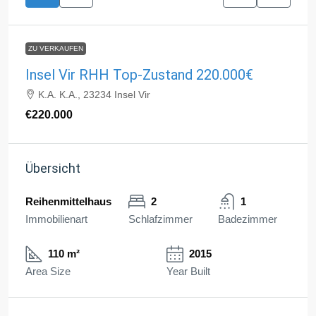
ZU VERKAUFEN
Insel Vir RHH Top-Zustand 220.000€
K.A. K.A., 23234 Insel Vir
€220.000
Übersicht
Reihenmittelhaus
2
1
Immobilienart
Schlafzimmer
Badezimmer
110 m²
2015
Area Size
Year Built