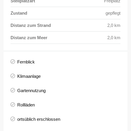
Stellplatzart
Freiplatz
Zustand
gepflegt
Distanz zum Strand
2,0 km
Distanz zum Meer
2,0 km
Fernblick
Klimaanlage
Gartennutzung
Rollläden
ortsüblich erschlossen