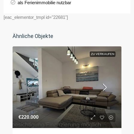
als Ferienimmobilie nutzbar
[eac_elementor_tmpl id="22681"]
Ähnliche Objekte
ZU VERKAUFEN
€220.000