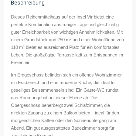
Beschreibung
Dieses Reihenmittelhaus auf der Insel Vir bietet eine
perfekte Kombination aus ruhiger Lage und gleichzeitig
guter Erreichbarkeit von wichtigen Annehmlichkeiten. Mit
einem Grundstück von 250 m² und einer Wohnfläche von
110 m² bietet es ausreichend Platz für ein komfortables
Leben. Die großzügige Terrasse lädt zum Entspannen im
Freien ein.
Im Erdgeschoss befinden sich ein offenes Wohnzimmer,
ein Essbereich und eine moderne Küche, die ideal für
geselliges Beisammensein sind. Ein Gäste-WC rundet
das Raumangebot auf dieser Ebene ab. Das
Obergeschoss beherbergt zwei Schlafzimmer, die
direkten Zugang zu einem Balkon bieten – ideal für den
morgendlichen Kaffee oder den Sonnenuntergang am
Abend. Ein gut ausgestattetes Badezimmer sorgt für
zusätzlichen Komfort.