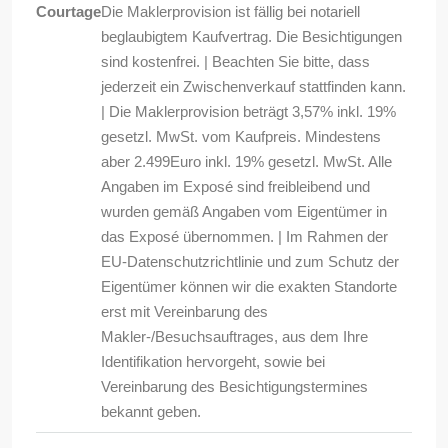
Courtage
Die Maklerprovision ist fällig bei notariell
beglaubigtem Kaufvertrag. Die Besichtigungen
sind kostenfrei. | Beachten Sie bitte, dass
jederzeit ein Zwischenverkauf stattfinden kann.
| Die Maklerprovision beträgt 3,57% inkl. 19%
gesetzl. MwSt. vom Kaufpreis. Mindestens
aber 2.499Euro inkl. 19% gesetzl. MwSt. Alle
Angaben im Exposé sind freibleibend und
wurden gemäß Angaben vom Eigentümer in
das Exposé übernommen. | Im Rahmen der
EU-Datenschutzrichtlinie und zum Schutz der
Eigentümer können wir die exakten Standorte
erst mit Vereinbarung des
Makler-/Besuchsauftrages, aus dem Ihre
Identifikation hervorgeht, sowie bei
Vereinbarung des Besichtigungstermines
bekannt geben.