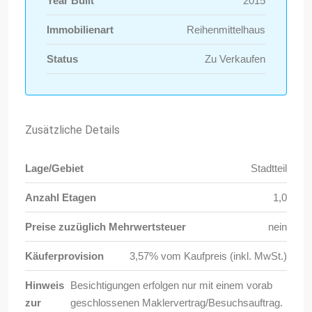
Year Built
2015
Immobilienart
Reihenmittelhaus
Status
Zu Verkaufen
Zusätzliche Details
Lage/Gebiet
Stadtteil
Anzahl Etagen
1,0
Preise zuzüglich Mehrwertsteuer
nein
Käuferprovision
3,57% vom Kaufpreis (inkl. MwSt.)
Hinweis
Besichtigungen erfolgen nur mit einem vorab
zur
geschlossenen Maklervertrag/Besuchsauftrag.